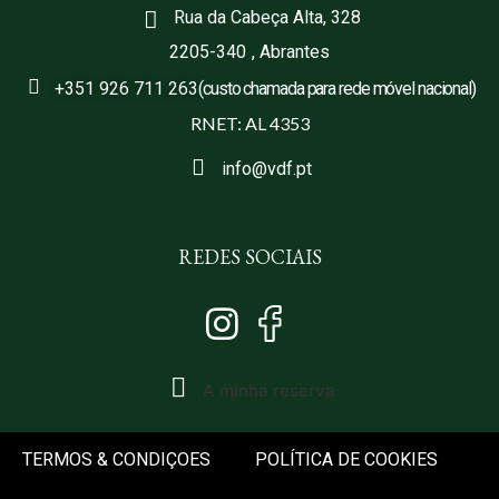
Rua da Cabeça Alta, 328
2205-340
, Abrantes
+351 926 711 263
(custo chamada para rede móvel nacional)
RNET: AL 4353
info@vdf.pt
REDES SOCIAIS
A minha reserva
TERMOS & CONDIÇOES
POLÍTICA DE COOKIES