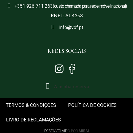
+351 926 711 263
(custo chamada para rede móvel nacional)
RNET: AL 4353
info@vdf.pt
REDES SOCIAIS
A minha reserva
TERMOS & CONDIÇOES
POLÍTICA DE COOKIES
LIVRO DE RECLAMAÇÕES
DESENVOLVIDO POR
MIRAI