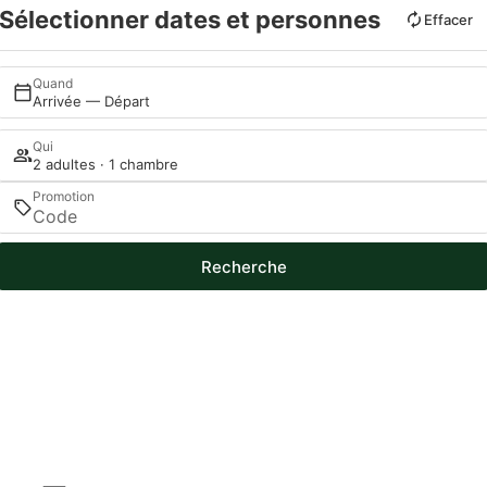
Sélectionner dates et personnes
Effacer
Quand
Arrivée — Départ
Qui
2 adultes · 1 chambre
Promotion
Recherche