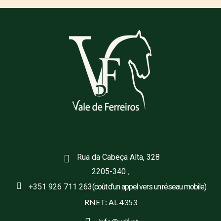
Rua da Cabeça Alta, 328
2205-340
,
+351 926 711 263
(coût d’un appel vers un réseau mobile)
RNET: AL 4353