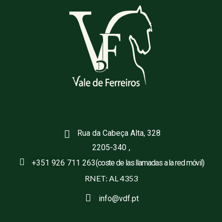
Rua da Cabeça Alta, 328
2205-340
,
+351 926 711 263
(coste de las llamadas a la red móvil)
RNET: AL 4353
info@vdf.pt