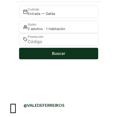
Cuándo
Entrada — Salida
Quién
2 adultos · 1 habitación
Promoción
Buscar
@VALEDEFERREIROS